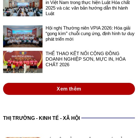
in Việt Nam trong thực hiện Luật Hóa chất
2025 và các văn bản hướng dẫn thi hành
Luật
Hội nghị Thường niên VPIA 2026: Hóa giải
“gọng kìm” chuỗi cung ứng, định hình tư duy
phát triển mới
THỂ THAO KẾT NỐI CỘNG ĐỒNG
DOANH NGHIỆP SƠN, MỰC IN, HÓA
CHẤT 2026
Xem thêm
THỊ TRƯỜNG - KINH TẾ - XÃ HỘI