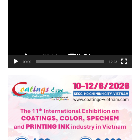
Trình
chơi
Video
00:00
12:23