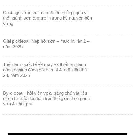
coatings expo vietnam 2026: khẳng định vị
thế ngành sơn & mực in trong kỷ nguyên bền
vững
giải pickleball hiệp hội sơn – mực in, lần 1 –
năm 2025
triển lãm quốc tế về máy và thiết bị ngành
công nghiệp đóng gói bao bì & in ấn lần thứ
23, năm 2025
by-o-coat – hội viên vpia, sáng chế vật liệu
silica từ trấu đầu tiên trên thế giới cho ngành
sơn & chất phủ