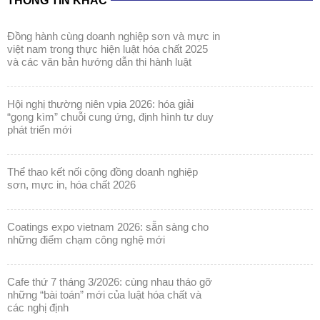
THÔNG TIN KHÁC
đồng hành cùng doanh nghiệp sơn và mực in
việt nam trong thực hiện luật hóa chất 2025
và các văn bản hướng dẫn thi hành luật
hội nghị thường niên vpia 2026: hóa giải
“gọng kìm” chuỗi cung ứng, định hình tư duy
phát triển mới
thể thao kết nối cộng đồng doanh nghiệp
sơn, mực in, hóa chất 2026
coatings expo vietnam 2026: sẵn sàng cho
những điểm chạm công nghệ mới
cafe thứ 7 tháng 3/2026: cùng nhau tháo gỡ
những “bài toán” mới của luật hóa chất và
các nghị định