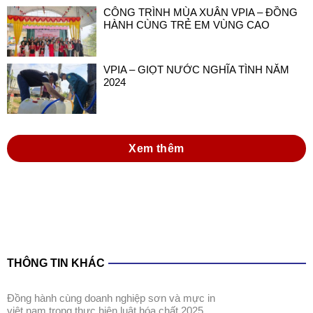
CÔNG TRÌNH MÙA XUÂN VPIA – ĐỒNG
HÀNH CÙNG TRẺ EM VÙNG CAO
VPIA – GIỌT NƯỚC NGHĨA TÌNH NĂM
2024
Xem thêm
THÔNG TIN KHÁC
đồng hành cùng doanh nghiệp sơn và mực in
việt nam trong thực hiện luật hóa chất 2025