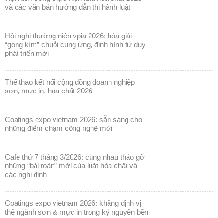
và các văn bản hướng dẫn thi hành luật
hội nghị thường niên vpia 2026: hóa giải
“gọng kìm” chuỗi cung ứng, định hình tư duy
phát triển mới
thể thao kết nối cộng đồng doanh nghiệp
sơn, mực in, hóa chất 2026
coatings expo vietnam 2026: sẵn sàng cho
những điểm chạm công nghệ mới
cafe thứ 7 tháng 3/2026: cùng nhau tháo gỡ
những “bài toán” mới của luật hóa chất và
các nghị định
coatings expo vietnam 2026: khẳng định vị
thế ngành sơn & mực in trong kỷ nguyên bền