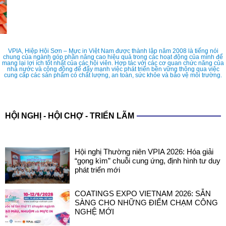
VPIA, Hiệp Hội Sơn – Mực in Việt Nam được thành lập năm 2008 là tiếng nói
chung của ngành góp phần nâng cao hiệu quả trong các hoạt động của mình để
mang lại lợi ích tốt nhất của các hội viên. Hợp tác với các cơ quan chức năng của
nhà nước và cộng đồng để đẩy mạnh việc phát triển bền vững thông qua việc
cung cấp các sản phẩm có chất lượng, an toàn, sức khỏe và bảo vệ môi trường.
HỘI NGHỊ - HỘI CHỢ - TRIỂN LÃM
Hội nghị Thường niên VPIA 2026: Hóa giải
“gọng kìm” chuỗi cung ứng, định hình tư duy
phát triển mới
COATINGS EXPO VIETNAM 2026: SẴN
SÀNG CHO NHỮNG ĐIỂM CHẠM CÔNG
NGHỆ MỚI