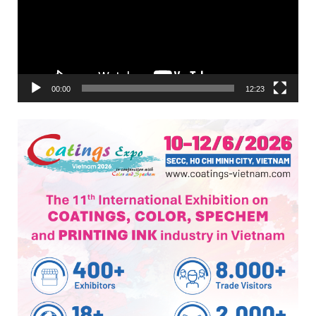
00:00
12:23