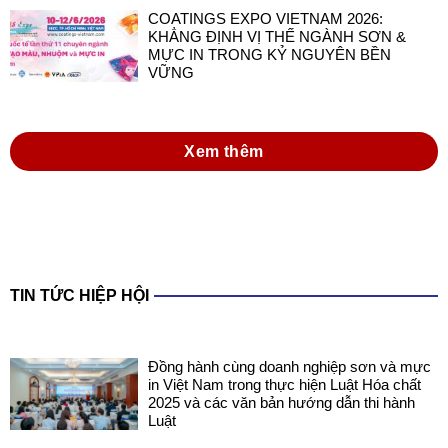
COATINGS EXPO VIETNAM 2026:
KHẲNG ĐỊNH VỊ THẾ NGÀNH SƠN &
MỰC IN TRONG KỶ NGUYÊN BỀN
VỮNG
Xem thêm
TIN TỨC HIỆP HỘI
Đồng hành cùng doanh nghiệp sơn và mực
in Việt Nam trong thực hiện Luật Hóa chất
2025 và các văn bản hướng dẫn thi hành
Luật