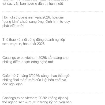
và các văn bản hướng dẫn thi hành luật
hội nghị thường niên vpia 2026: hóa giải
“gọng kìm” chuỗi cung ứng, định hình tư duy
phát triển mới
thể thao kết nối cộng đồng doanh nghiệp
sơn, mực in, hóa chất 2026
coatings expo vietnam 2026: sẵn sàng cho
những điểm chạm công nghệ mới
cafe thứ 7 tháng 3/2026: cùng nhau tháo gỡ
những “bài toán” mới của luật hóa chất và
các nghị định
coatings expo vietnam 2026: khẳng định vị
thế ngành sơn & mực in trong kỷ nguyên bền