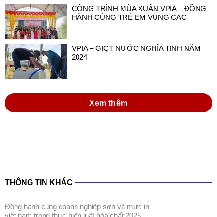
CÔNG TRÌNH MÙA XUÂN VPIA – ĐỒNG
HÀNH CÙNG TRẺ EM VÙNG CAO
VPIA – GIỌT NƯỚC NGHĨA TÌNH NĂM
2024
Xem thêm
THÔNG TIN KHÁC
đồng hành cùng doanh nghiệp sơn và mực in
việt nam trong thực hiện luật hóa chất 2025