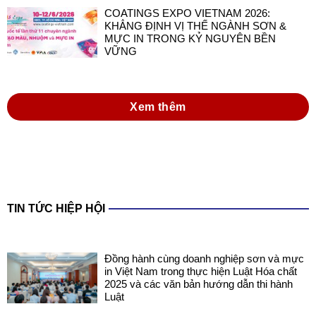
COATINGS EXPO VIETNAM 2026:
KHẲNG ĐỊNH VỊ THẾ NGÀNH SƠN &
MỰC IN TRONG KỶ NGUYÊN BỀN
VỮNG
Xem thêm
TIN TỨC HIỆP HỘI
Đồng hành cùng doanh nghiệp sơn và mực
in Việt Nam trong thực hiện Luật Hóa chất
2025 và các văn bản hướng dẫn thi hành
Luật