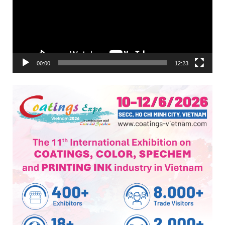
00:00
12:23