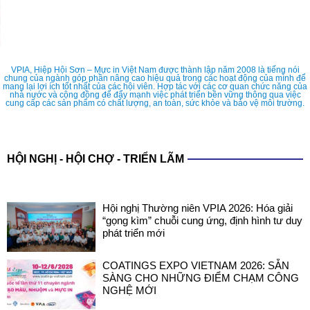
VPIA, Hiệp Hội Sơn – Mực in Việt Nam được thành lập năm 2008 là tiếng nói
chung của ngành góp phần nâng cao hiệu quả trong các hoạt động của mình để
mang lại lợi ích tốt nhất của các hội viên. Hợp tác với các cơ quan chức năng của
nhà nước và cộng đồng để đẩy mạnh việc phát triển bền vững thông qua việc
cung cấp các sản phẩm có chất lượng, an toàn, sức khỏe và bảo vệ môi trường.
HỘI NGHỊ - HỘI CHỢ - TRIỂN LÃM
Hội nghị Thường niên VPIA 2026: Hóa giải
“gọng kìm” chuỗi cung ứng, định hình tư duy
phát triển mới
COATINGS EXPO VIETNAM 2026: SẴN
SÀNG CHO NHỮNG ĐIỂM CHẠM CÔNG
NGHỆ MỚI