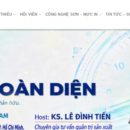
 THIỆU
HỘI VIÊN
CÔNG NGHỆ SƠN – MỰC IN
TIN TỨC – S