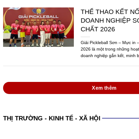
THỂ THAO KẾT N
DOANH NGHIỆP SƠ
CHẤT 2026
Giải Pickleball Sơn – Mực in
2026 là một trong những hoạ
doanh nghiệp gắn kết, minh b
Ngành...
Xem thêm
THỊ TRƯỜNG - KINH TẾ - XÃ HỘI