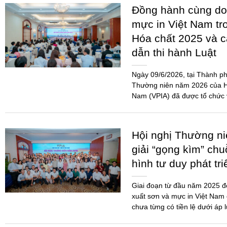
Đồng hành cùng do
mực in Việt Nam tr
Hóa chất 2025 và 
dẫn thi hành Luật
Ngày 09/6/2026, tại Thành ph
Thường niên năm 2026 của Hi
Nam (VPIA) đã được tổ chức 
đảo...
Hội nghị Thường n
giải “gọng kìm” chu
hình tư duy phát tr
Giai đoạn từ đầu năm 2025 
xuất sơn và mực in Việt Nam 
chưa từng có tiền lệ dưới áp 