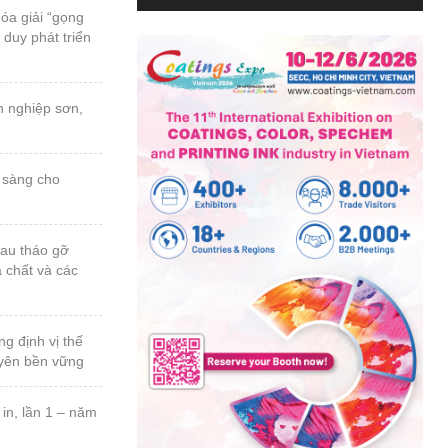
 duy phát triển
a chất và các
uyên bền vững