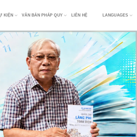
Ự KIỆN
VĂN BẢN PHÁP QUY
LIÊN HỆ
LANGUAGES