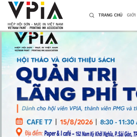
Skip
to
TRANG CHỦ
GIỚI
content