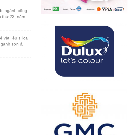
n thứ 23, năm
 ngành sơn &