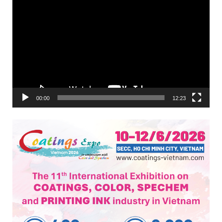
Trình
chơi
Video
00:00
12:23