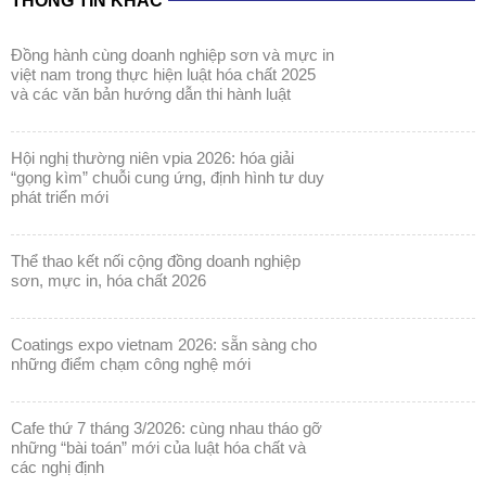
THÔNG TIN KHÁC
đồng hành cùng doanh nghiệp sơn và mực in
việt nam trong thực hiện luật hóa chất 2025
và các văn bản hướng dẫn thi hành luật
hội nghị thường niên vpia 2026: hóa giải
“gọng kìm” chuỗi cung ứng, định hình tư duy
phát triển mới
thể thao kết nối cộng đồng doanh nghiệp
sơn, mực in, hóa chất 2026
coatings expo vietnam 2026: sẵn sàng cho
những điểm chạm công nghệ mới
cafe thứ 7 tháng 3/2026: cùng nhau tháo gỡ
những “bài toán” mới của luật hóa chất và
các nghị định