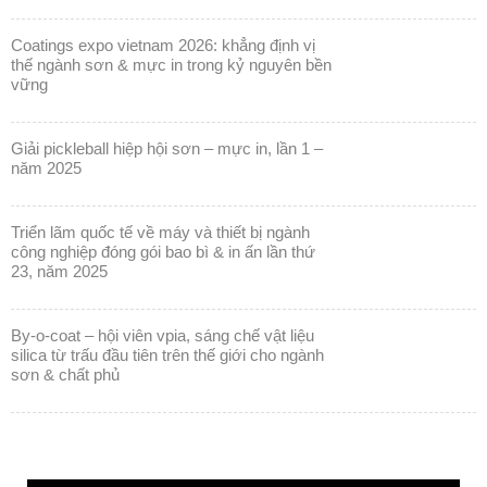
coatings expo vietnam 2026: khẳng định vị
thế ngành sơn & mực in trong kỷ nguyên bền
vững
giải pickleball hiệp hội sơn – mực in, lần 1 –
năm 2025
triển lãm quốc tế về máy và thiết bị ngành
công nghiệp đóng gói bao bì & in ấn lần thứ
23, năm 2025
by-o-coat – hội viên vpia, sáng chế vật liệu
silica từ trấu đầu tiên trên thế giới cho ngành
sơn & chất phủ