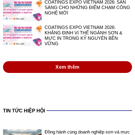
COATINGS EXPO VIETNAM 2026: SẴN
SÀNG CHO NHỮNG ĐIỂM CHẠM CÔNG
NGHỆ MỚI
COATINGS EXPO VIETNAM 2026:
KHẲNG ĐỊNH VỊ THẾ NGÀNH SƠN &
MỰC IN TRONG KỶ NGUYÊN BỀN
VỮNG
Xem thêm
TIN TỨC HIỆP HỘI
Đồng hành cùng doanh nghiệp sơn và mực