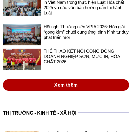
in Việt Nam trong thực hiện Luật Hóa chất
2025 và các văn bản hướng dẫn thi hành
Luật
Hội nghị Thường niên VPIA 2026: Hóa giải
“gọng kìm” chuỗi cung ứng, định hình tư duy
phát triển mới
THỂ THAO KẾT NỐI CỘNG ĐỒNG
DOANH NGHIỆP SƠN, MỰC IN, HÓA
CHẤT 2026
Xem thêm
THỊ TRƯỜNG - KINH TẾ - XÃ HỘI