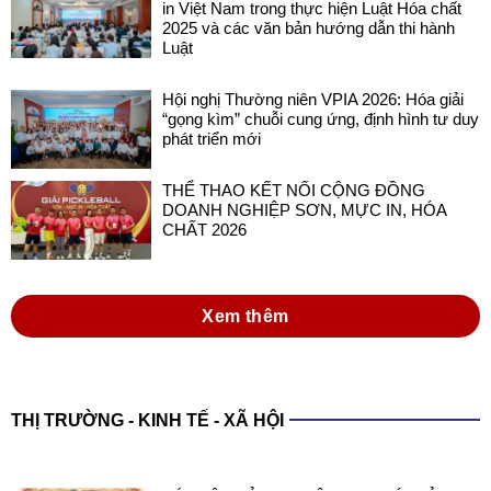
in Việt Nam trong thực hiện Luật Hóa chất
2025 và các văn bản hướng dẫn thi hành
Luật
Hội nghị Thường niên VPIA 2026: Hóa giải
“gọng kìm” chuỗi cung ứng, định hình tư duy
phát triển mới
THỂ THAO KẾT NỐI CỘNG ĐỒNG
DOANH NGHIỆP SƠN, MỰC IN, HÓA
CHẤT 2026
Xem thêm
THỊ TRƯỜNG - KINH TẾ - XÃ HỘI