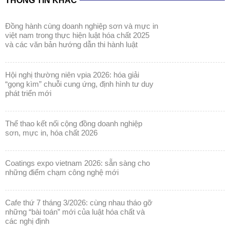
THÔNG TIN KHÁC
đồng hành cùng doanh nghiệp sơn và mực in
việt nam trong thực hiện luật hóa chất 2025
và các văn bản hướng dẫn thi hành luật
hội nghị thường niên vpia 2026: hóa giải
“gọng kìm” chuỗi cung ứng, định hình tư duy
phát triển mới
thể thao kết nối cộng đồng doanh nghiệp
sơn, mực in, hóa chất 2026
coatings expo vietnam 2026: sẵn sàng cho
những điểm chạm công nghệ mới
cafe thứ 7 tháng 3/2026: cùng nhau tháo gỡ
những “bài toán” mới của luật hóa chất và
các nghị định