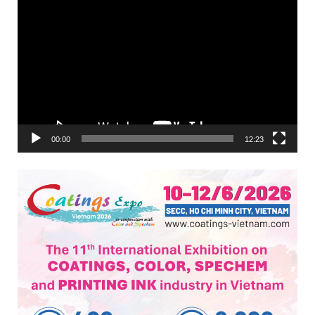
Trình
chơi
Video
00:00
12:23