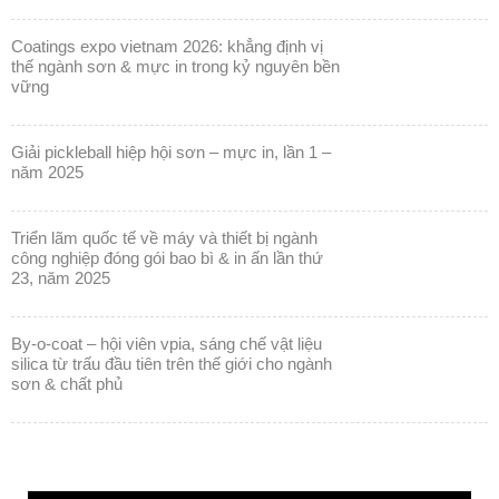
coatings expo vietnam 2026: khẳng định vị
thế ngành sơn & mực in trong kỷ nguyên bền
vững
giải pickleball hiệp hội sơn – mực in, lần 1 –
năm 2025
triển lãm quốc tế về máy và thiết bị ngành
công nghiệp đóng gói bao bì & in ấn lần thứ
23, năm 2025
by-o-coat – hội viên vpia, sáng chế vật liệu
silica từ trấu đầu tiên trên thế giới cho ngành
sơn & chất phủ