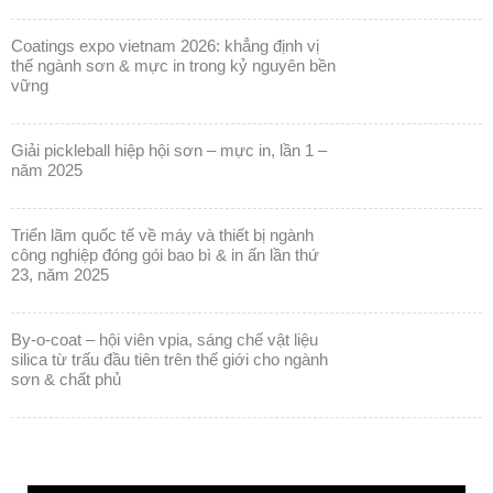
vững
giải pickleball hiệp hội sơn – mực in, lần 1 –
năm 2025
triển lãm quốc tế về máy và thiết bị ngành
công nghiệp đóng gói bao bì & in ấn lần thứ
23, năm 2025
by-o-coat – hội viên vpia, sáng chế vật liệu
silica từ trấu đầu tiên trên thế giới cho ngành
sơn & chất phủ
Trình
chơi
Video