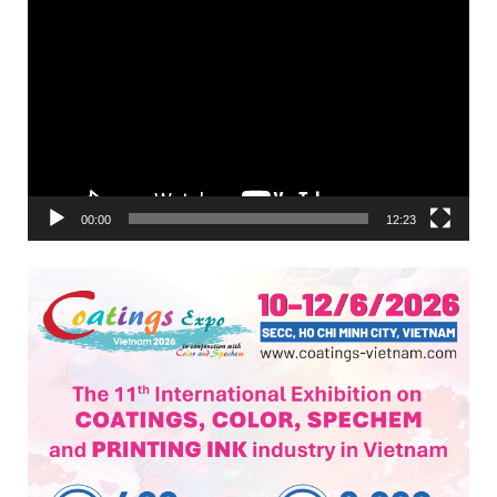
00:00
12:23