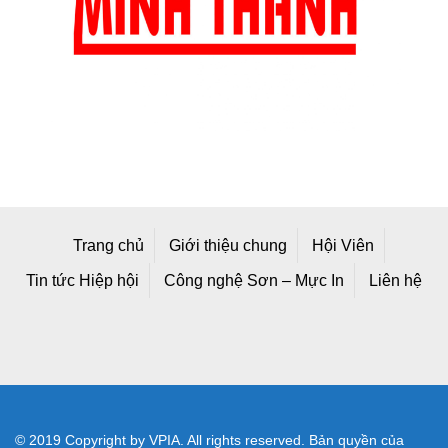
Trang chủ
Giới thiệu chung
Hội Viên
Tin tức Hiệp hội
Công nghệ Sơn – Mực In
Liên hệ
© 2019 Copyright by VPIA. All rights reserved. Bản quyền của
Hiệp hội Sơn - Mực In Việt Nam
Địa chỉ mới: Số A25/1 Đường 2C, Khu Công Nghiệp Vĩnh Lộc,
Phường Bình Tân, TP Hồ Chí Minh, Việt Nam