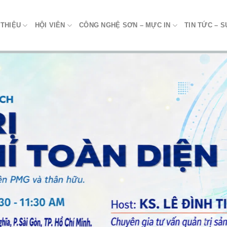
 THIỆU
HỘI VIÊN
CÔNG NGHỆ SƠN – MỰC IN
TIN TỨC – S