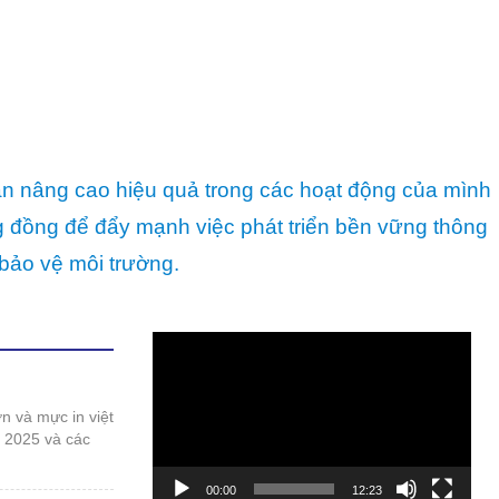
ần nâng cao hiệu quả trong các hoạt động của mình
ng đồng để đẩy mạnh việc phát triển bền vững thông
bảo vệ môi trường.
Trình
chơi
Video
t 2025 và các
00:00
12:23