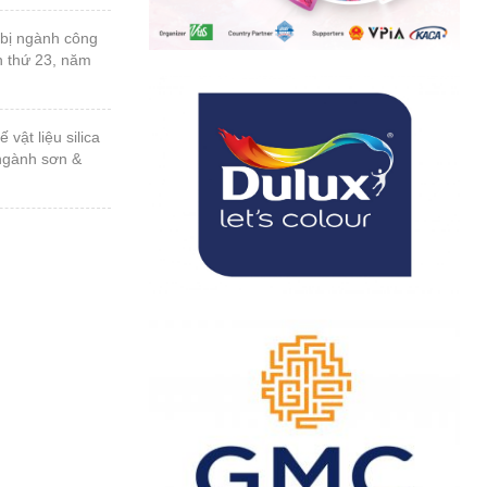
n thứ 23, năm
 ngành sơn &