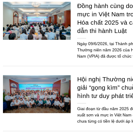
Đồng hành cùng do
mực in Việt Nam tr
Hóa chất 2025 và 
dẫn thi hành Luật
Ngày 09/6/2026, tại Thành ph
Thường niên năm 2026 của Hi
Nam (VPIA) đã được tổ chức 
đảo...
Hội nghị Thường n
giải “gọng kìm” chu
hình tư duy phát tr
Giai đoạn từ đầu năm 2025 
xuất sơn và mực in Việt Nam 
chưa từng có tiền lệ dưới áp 