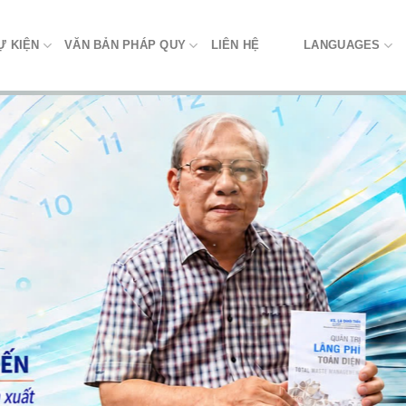
Ự KIỆN
VĂN BẢN PHÁP QUY
LIÊN HỆ
LANGUAGES