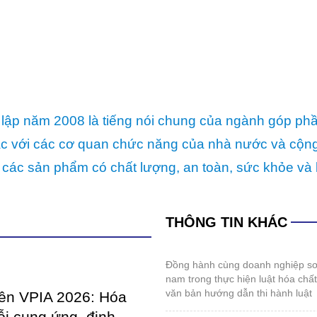
lập năm 2008 là tiếng nói chung của ngành góp ph
p tác với các cơ quan chức năng của nhà nước và cộ
 các sản phẩm có chất lượng, an toàn, sức khỏe và 
THÔNG TIN KHÁC
đồng hành cùng doanh nghiệp sơn và mực in việt
nam trong thực hiện luật hóa chấ
văn bản hướng dẫn thi hành luật
iên VPIA 2026: Hóa
ỗi cung ứng, định