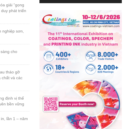
 duy phát triển
a chất và các
uyên bền vững