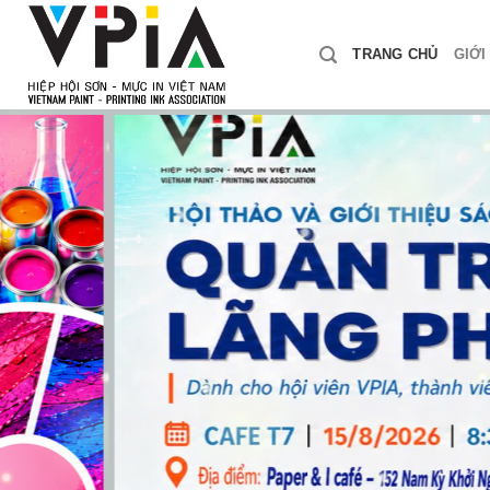
Skip
to
TRANG CHỦ
GIỚI
content