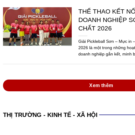
THỂ THAO KẾT N
DOANH NGHIỆP SƠ
CHẤT 2026
Giải Pickleball Sơn – Mực in
2026 là một trong những hoạ
doanh nghiệp gắn kết, minh b
Ngành...
Xem thêm
THỊ TRƯỜNG - KINH TẾ - XÃ HỘI