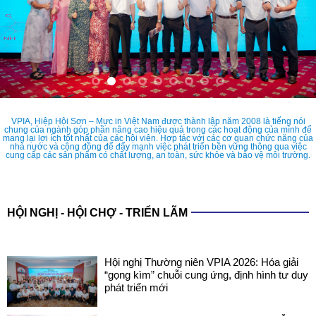
VPIA, Hiệp Hội Sơn – Mực in Việt Nam được thành lập năm 2008 là tiếng nói
chung của ngành góp phần nâng cao hiệu quả trong các hoạt động của mình để
mang lại lợi ích tốt nhất của các hội viên. Hợp tác với các cơ quan chức năng của
nhà nước và cộng đồng để đẩy mạnh việc phát triển bền vững thông qua việc
cung cấp các sản phẩm có chất lượng, an toàn, sức khỏe và bảo vệ môi trường.
HỘI NGHỊ - HỘI CHỢ - TRIỂN LÃM
Hội nghị Thường niên VPIA 2026: Hóa giải
“gọng kìm” chuỗi cung ứng, định hình tư duy
phát triển mới