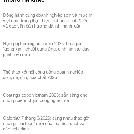
THÔNG TIN KHÁC
đồng hành cùng doanh nghiệp sơn và mực in
việt nam trong thực hiện luật hóa chất 2025
và các văn bản hướng dẫn thi hành luật
hội nghị thường niên vpia 2026: hóa giải
“gọng kìm” chuỗi cung ứng, định hình tư duy
phát triển mới
thể thao kết nối cộng đồng doanh nghiệp
sơn, mực in, hóa chất 2026
coatings expo vietnam 2026: sẵn sàng cho
những điểm chạm công nghệ mới
cafe thứ 7 tháng 3/2026: cùng nhau tháo gỡ
những “bài toán” mới của luật hóa chất và
các nghị định