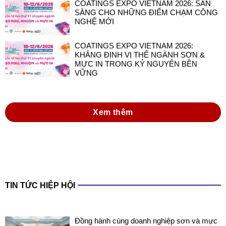
COATINGS EXPO VIETNAM 2026: SẴN
SÀNG CHO NHỮNG ĐIỂM CHẠM CÔNG
NGHỆ MỚI
COATINGS EXPO VIETNAM 2026:
KHẲNG ĐỊNH VỊ THẾ NGÀNH SƠN &
MỰC IN TRONG KỶ NGUYÊN BỀN
VỮNG
Xem thêm
TIN TỨC HIỆP HỘI
Đồng hành cùng doanh nghiệp sơn và mực