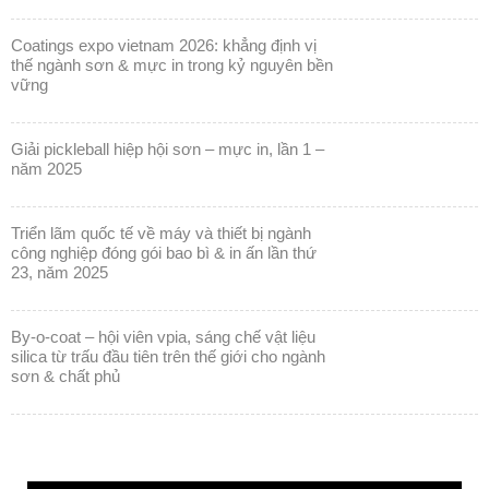
coatings expo vietnam 2026: khẳng định vị
thế ngành sơn & mực in trong kỷ nguyên bền
vững
giải pickleball hiệp hội sơn – mực in, lần 1 –
năm 2025
triển lãm quốc tế về máy và thiết bị ngành
công nghiệp đóng gói bao bì & in ấn lần thứ
23, năm 2025
by-o-coat – hội viên vpia, sáng chế vật liệu
silica từ trấu đầu tiên trên thế giới cho ngành
sơn & chất phủ