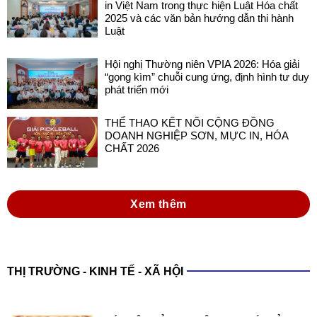
in Việt Nam trong thực hiện Luật Hóa chất
2025 và các văn bản hướng dẫn thi hành
Luật
Hội nghị Thường niên VPIA 2026: Hóa giải
“gọng kìm” chuỗi cung ứng, định hình tư duy
phát triển mới
THỂ THAO KẾT NỐI CỘNG ĐỒNG
DOANH NGHIỆP SƠN, MỰC IN, HÓA
CHẤT 2026
Xem thêm
THỊ TRƯỜNG - KINH TẾ - XÃ HỘI