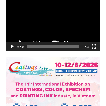
Trình
chơi
Video
00:00
12:23