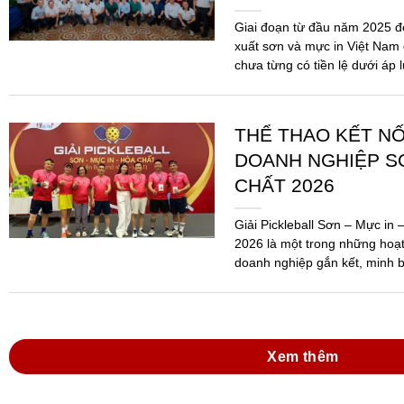
Giai đoạn từ đầu năm 2025 
xuất sơn và mực in Việt Nam 
chưa từng có tiền lệ dưới áp 
THỂ THAO KẾT N
DOANH NGHIỆP SƠ
CHẤT 2026
Giải Pickleball Sơn – Mực in
2026 là một trong những hoạ
doanh nghiệp gắn kết, minh b
Ngành...
Xem thêm