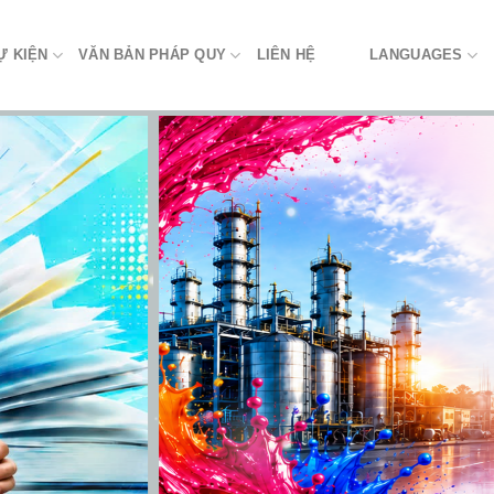
Ự KIỆN
VĂN BẢN PHÁP QUY
LIÊN HỆ
LANGUAGES