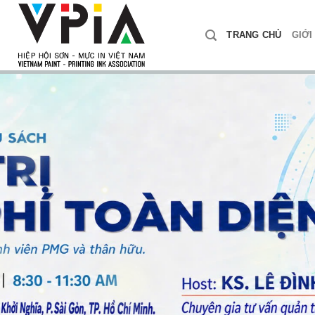
Skip
to
TRANG CHỦ
GIỚI
content