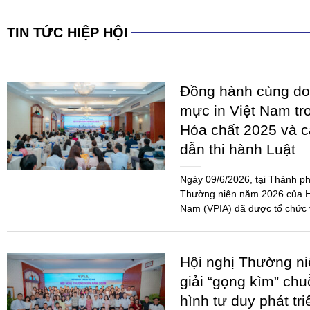
TIN TỨC HIỆP HỘI
Đồng hành cùng do
mực in Việt Nam tr
Hóa chất 2025 và 
dẫn thi hành Luật
Ngày 09/6/2026, tại Thành ph
Thường niên năm 2026 của Hi
Nam (VPIA) đã được tổ chức 
đảo...
Hội nghị Thường n
giải “gọng kìm” chu
hình tư duy phát tr