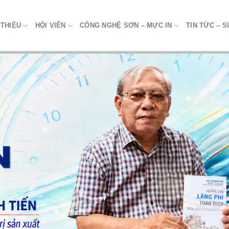
 THIỆU
HỘI VIÊN
CÔNG NGHỆ SƠN – MỰC IN
TIN TỨC – S