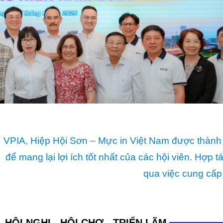
VPIA, Hiệp Hội Sơn – Mực in Việt Nam được thành 
để mang lại lợi ích tốt nhất của các hội viên. Hợ
qua việc cung cấp
HỘI NGHỊ - HỘI CHỢ - TRIỂN LÃM