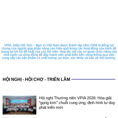
VPIA, Hiệp Hội Sơn – Mực in Việt Nam được thành lập năm 2008 là tiếng nói
chung của ngành góp phần nâng cao hiệu quả trong các hoạt động của mình để
mang lại lợi ích tốt nhất của các hội viên. Hợp tác với các cơ quan chức năng của
nhà nước và cộng đồng để đẩy mạnh việc phát triển bền vững thông qua việc
cung cấp các sản phẩm có chất lượng, an toàn, sức khỏe và bảo vệ môi trường.
HỘI NGHỊ - HỘI CHỢ - TRIỂN LÃM
Hội nghị Thường niên VPIA 2026: Hóa giải
“gọng kìm” chuỗi cung ứng, định hình tư duy
phát triển mới