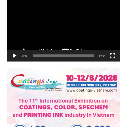
Trình
chơi
Video
00:00
12:23