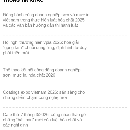
THÔNG TIN KHÁC
đồng hành cùng doanh nghiệp sơn và mực in
việt nam trong thực hiện luật hóa chất 2025
và các văn bản hướng dẫn thi hành luật
hội nghị thường niên vpia 2026: hóa giải
“gọng kìm” chuỗi cung ứng, định hình tư duy
phát triển mới
thể thao kết nối cộng đồng doanh nghiệp
sơn, mực in, hóa chất 2026
coatings expo vietnam 2026: sẵn sàng cho
những điểm chạm công nghệ mới
cafe thứ 7 tháng 3/2026: cùng nhau tháo gỡ
những “bài toán” mới của luật hóa chất và
các nghị định