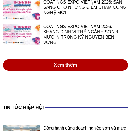
COATINGS EXPO VIETNAM 2026: SẴN
SÀNG CHO NHỮNG ĐIỂM CHẠM CÔNG
NGHỆ MỚI
COATINGS EXPO VIETNAM 2026:
KHẲNG ĐỊNH VỊ THẾ NGÀNH SƠN &
MỰC IN TRONG KỶ NGUYÊN BỀN
VỮNG
Xem thêm
TIN TỨC HIỆP HỘI
Đồng hành cùng doanh nghiệp sơn và mực