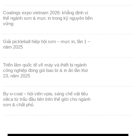
coatings expo vietnam 2026: khẳng định vị
thế ngành sơn & mực in trong kỷ nguyên bền
vững
giải pickleball hiệp hội sơn – mực in, lần 1 –
năm 2025
triển lãm quốc tế về máy và thiết bị ngành
công nghiệp đóng gói bao bì & in ấn lần thứ
23, năm 2025
by-o-coat – hội viên vpia, sáng chế vật liệu
silica từ trấu đầu tiên trên thế giới cho ngành
sơn & chất phủ