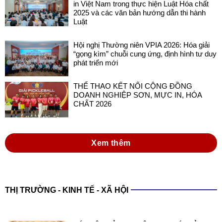
in Việt Nam trong thực hiện Luật Hóa chất
2025 và các văn bản hướng dẫn thi hành
Luật
Hội nghị Thường niên VPIA 2026: Hóa giải
“gọng kìm” chuỗi cung ứng, định hình tư duy
phát triển mới
THỂ THAO KẾT NỐI CỘNG ĐỒNG
DOANH NGHIỆP SƠN, MỰC IN, HÓA
CHẤT 2026
Xem thêm
THỊ TRƯỜNG - KINH TẾ - XÃ HỘI