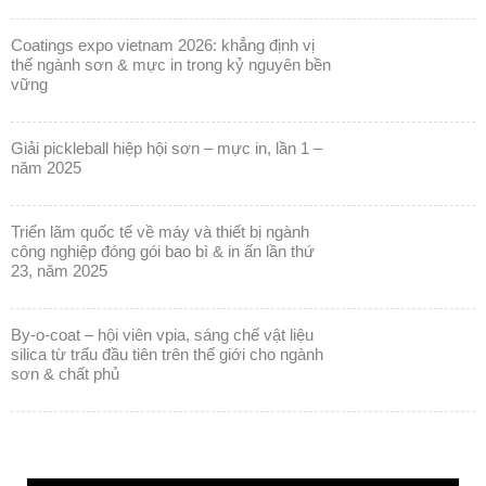
coatings expo vietnam 2026: khẳng định vị
thế ngành sơn & mực in trong kỷ nguyên bền
vững
giải pickleball hiệp hội sơn – mực in, lần 1 –
năm 2025
triển lãm quốc tế về máy và thiết bị ngành
công nghiệp đóng gói bao bì & in ấn lần thứ
23, năm 2025
by-o-coat – hội viên vpia, sáng chế vật liệu
silica từ trấu đầu tiên trên thế giới cho ngành
sơn & chất phủ