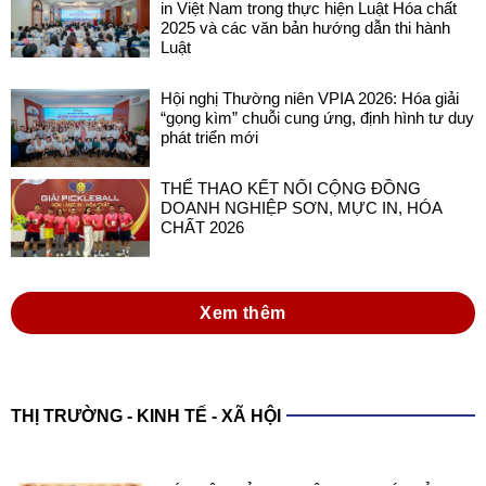
in Việt Nam trong thực hiện Luật Hóa chất
2025 và các văn bản hướng dẫn thi hành
Luật
Hội nghị Thường niên VPIA 2026: Hóa giải
“gọng kìm” chuỗi cung ứng, định hình tư duy
phát triển mới
THỂ THAO KẾT NỐI CỘNG ĐỒNG
DOANH NGHIỆP SƠN, MỰC IN, HÓA
CHẤT 2026
Xem thêm
THỊ TRƯỜNG - KINH TẾ - XÃ HỘI