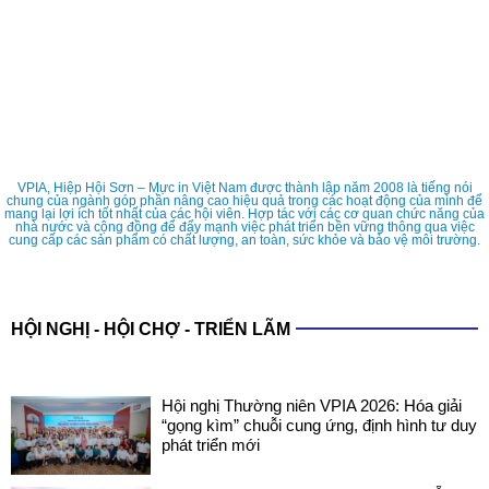
VPIA, Hiệp Hội Sơn – Mực in Việt Nam được thành lập năm 2008 là tiếng nói
chung của ngành góp phần nâng cao hiệu quả trong các hoạt động của mình để
mang lại lợi ích tốt nhất của các hội viên. Hợp tác với các cơ quan chức năng của
nhà nước và cộng đồng để đẩy mạnh việc phát triển bền vững thông qua việc
cung cấp các sản phẩm có chất lượng, an toàn, sức khỏe và bảo vệ môi trường.
HỘI NGHỊ - HỘI CHỢ - TRIỂN LÃM
Hội nghị Thường niên VPIA 2026: Hóa giải
“gọng kìm” chuỗi cung ứng, định hình tư duy
phát triển mới