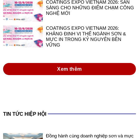
COATINGS EXPO VIETNAM 2026: SẴN
SÀNG CHO NHỮNG ĐIỂM CHẠM CÔNG
NGHỆ MỚI
COATINGS EXPO VIETNAM 2026:
KHẲNG ĐỊNH VỊ THẾ NGÀNH SƠN &
MỰC IN TRONG KỶ NGUYÊN BỀN
VỮNG
Xem thêm
TIN TỨC HIỆP HỘI
Đồng hành cùng doanh nghiệp sơn và mực