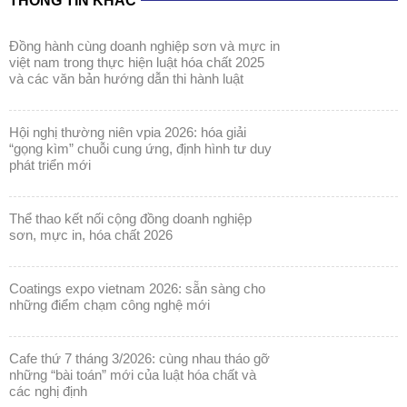
THÔNG TIN KHÁC
đồng hành cùng doanh nghiệp sơn và mực in
việt nam trong thực hiện luật hóa chất 2025
và các văn bản hướng dẫn thi hành luật
hội nghị thường niên vpia 2026: hóa giải
“gọng kìm” chuỗi cung ứng, định hình tư duy
phát triển mới
thể thao kết nối cộng đồng doanh nghiệp
sơn, mực in, hóa chất 2026
coatings expo vietnam 2026: sẵn sàng cho
những điểm chạm công nghệ mới
cafe thứ 7 tháng 3/2026: cùng nhau tháo gỡ
những “bài toán” mới của luật hóa chất và
các nghị định