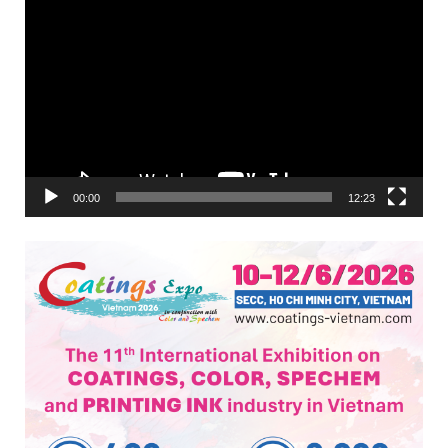
Trình
chơi
Video
00:00
12:23