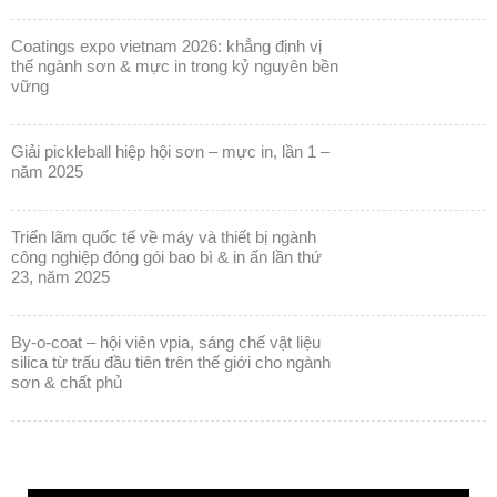
coatings expo vietnam 2026: khẳng định vị
thế ngành sơn & mực in trong kỷ nguyên bền
vững
giải pickleball hiệp hội sơn – mực in, lần 1 –
năm 2025
triển lãm quốc tế về máy và thiết bị ngành
công nghiệp đóng gói bao bì & in ấn lần thứ
23, năm 2025
by-o-coat – hội viên vpia, sáng chế vật liệu
silica từ trấu đầu tiên trên thế giới cho ngành
sơn & chất phủ