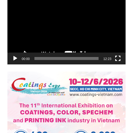
Trình
chơi
Video
00:00
12:23