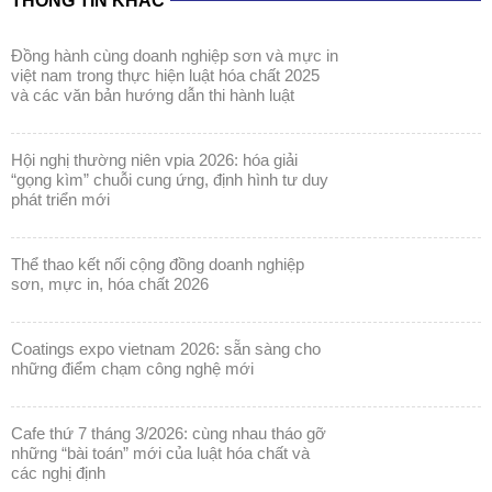
THÔNG TIN KHÁC
đồng hành cùng doanh nghiệp sơn và mực in
việt nam trong thực hiện luật hóa chất 2025
và các văn bản hướng dẫn thi hành luật
hội nghị thường niên vpia 2026: hóa giải
“gọng kìm” chuỗi cung ứng, định hình tư duy
phát triển mới
thể thao kết nối cộng đồng doanh nghiệp
sơn, mực in, hóa chất 2026
coatings expo vietnam 2026: sẵn sàng cho
những điểm chạm công nghệ mới
cafe thứ 7 tháng 3/2026: cùng nhau tháo gỡ
những “bài toán” mới của luật hóa chất và
các nghị định