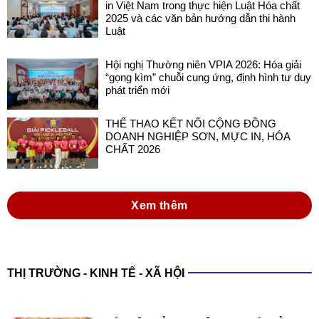
in Việt Nam trong thực hiện Luật Hóa chất
2025 và các văn bản hướng dẫn thi hành
Luật
Hội nghị Thường niên VPIA 2026: Hóa giải
“gọng kìm” chuỗi cung ứng, định hình tư duy
phát triển mới
THỂ THAO KẾT NỐI CỘNG ĐỒNG
DOANH NGHIỆP SƠN, MỰC IN, HÓA
CHẤT 2026
Xem thêm
THỊ TRƯỜNG - KINH TẾ - XÃ HỘI