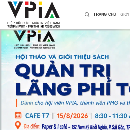
Skip
to
TRANG CHỦ
GIỚI
content