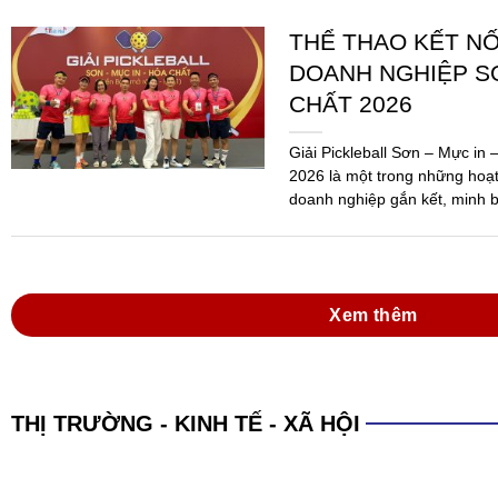
THỂ THAO KẾT N
DOANH NGHIỆP SƠ
CHẤT 2026
Giải Pickleball Sơn – Mực in
2026 là một trong những hoạ
doanh nghiệp gắn kết, minh b
Ngành...
Xem thêm
THỊ TRƯỜNG - KINH TẾ - XÃ HỘI