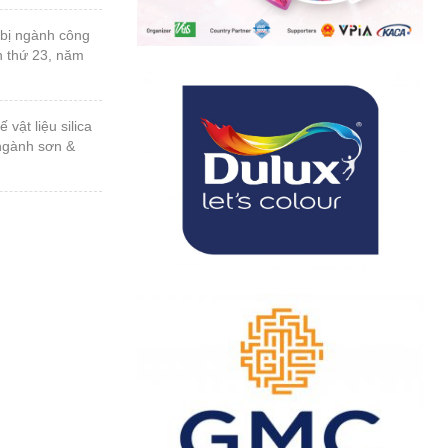
n thứ 23, năm
 ngành sơn &