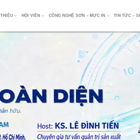
 THIỆU
HỘI VIÊN
CÔNG NGHỆ SƠN – MỰC IN
TIN TỨC – S