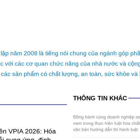
lập năm 2008 là tiếng nói chung của ngành góp ph
p tác với các cơ quan chức năng của nhà nước và cộ
 các sản phẩm có chất lượng, an toàn, sức khỏe và 
THÔNG TIN KHÁC
đồng hành cùng doanh nghiệp sơn và mực in việt
nam trong thực hiện luật hóa chấ
văn bản hướng dẫn thi hành luật
iên VPIA 2026: Hóa
ỗi cung ứng, định