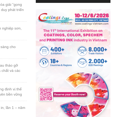
 duy phát triển
a chất và các
uyên bền vững