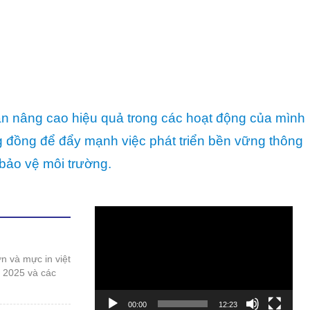
ần nâng cao hiệu quả trong các hoạt động của mình
ng đồng để đẩy mạnh việc phát triển bền vững thông
bảo vệ môi trường.
Trình
chơi
Video
t 2025 và các
00:00
12:23