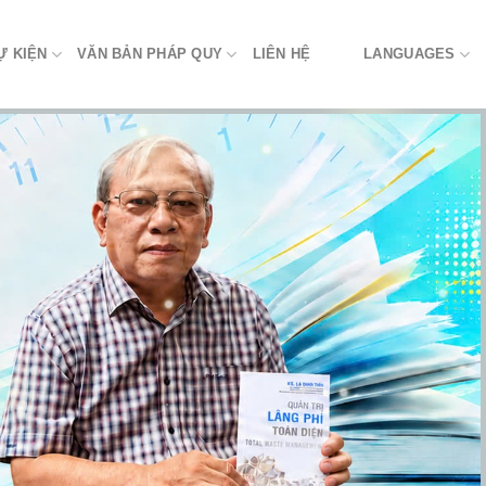
Ự KIỆN
VĂN BẢN PHÁP QUY
LIÊN HỆ
LANGUAGES