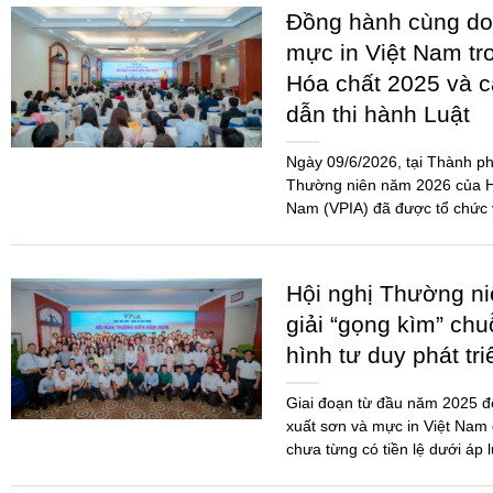
Đồng hành cùng do
mực in Việt Nam tr
Hóa chất 2025 và 
dẫn thi hành Luật
Ngày 09/6/2026, tại Thành ph
Thường niên năm 2026 của Hi
Nam (VPIA) đã được tổ chức 
đảo...
Hội nghị Thường n
giải “gọng kìm” chu
hình tư duy phát tr
Giai đoạn từ đầu năm 2025 
xuất sơn và mực in Việt Nam 
chưa từng có tiền lệ dưới áp 