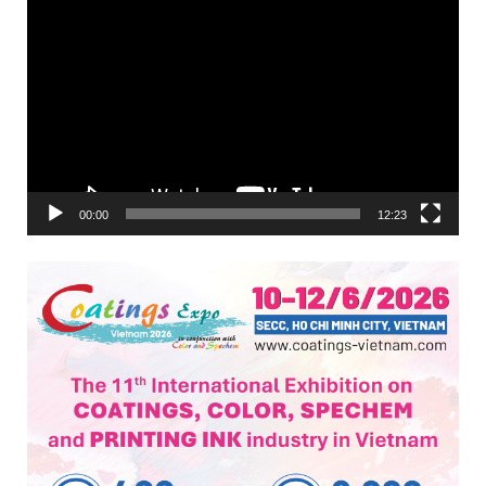
00:00
12:23