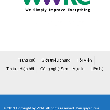
Trang chủ
Giới thiệu chung
Hội Viên
Tin tức Hiệp hội
Công nghệ Sơn – Mực In
Liên hệ
© 2019 Copyright by VPIA. All rights reserved. Bản quyền của
Hiệp hội Sơn - Mực In Việt Nam
Địa chỉ mới: Số A25/1 Đường 2C, Khu Công Nghiệp Vĩnh Lộc,
Phường Bình Tân, TP Hồ Chí Minh, Việt Nam