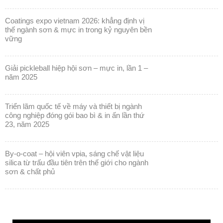
vững
giải pickleball hiệp hội sơn – mực in, lần 1 –
năm 2025
triển lãm quốc tế về máy và thiết bị ngành
công nghiệp đóng gói bao bì & in ấn lần thứ
23, năm 2025
by-o-coat – hội viên vpia, sáng chế vật liệu
silica từ trấu đầu tiên trên thế giới cho ngành
sơn & chất phủ
Trình
chơi
Video