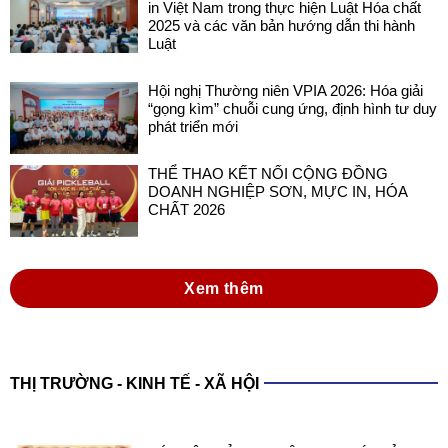
in Việt Nam trong thực hiện Luật Hóa chất
2025 và các văn bản hướng dẫn thi hành
Luật
Hội nghị Thường niên VPIA 2026: Hóa giải
“gọng kìm” chuỗi cung ứng, định hình tư duy
phát triển mới
THỂ THAO KẾT NỐI CỘNG ĐỒNG
DOANH NGHIỆP SƠN, MỰC IN, HÓA
CHẤT 2026
Xem thêm
THỊ TRƯỜNG - KINH TẾ - XÃ HỘI