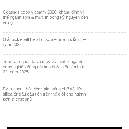
coatings expo vietnam 2026: khẳng định vị
thế ngành sơn & mực in trong kỷ nguyên bền
vững
giải pickleball hiệp hội sơn – mực in, lần 1 –
năm 2025
triển lãm quốc tế về máy và thiết bị ngành
công nghiệp đóng gói bao bì & in ấn lần thứ
23, năm 2025
by-o-coat – hội viên vpia, sáng chế vật liệu
silica từ trấu đầu tiên trên thế giới cho ngành
sơn & chất phủ