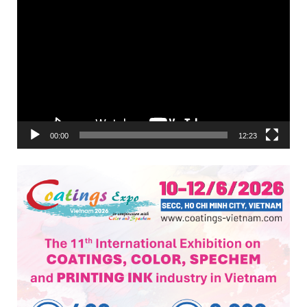
Trình
chơi
Video
00:00
12:23