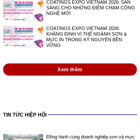
COATINGS EXPO VIETNAM 2026: SẴN
SÀNG CHO NHỮNG ĐIỂM CHẠM CÔNG
NGHỆ MỚI
COATINGS EXPO VIETNAM 2026:
KHẲNG ĐỊNH VỊ THẾ NGÀNH SƠN &
MỰC IN TRONG KỶ NGUYÊN BỀN
VỮNG
Xem thêm
TIN TỨC HIỆP HỘI
Đồng hành cùng doanh nghiệp sơn và mực