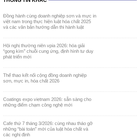
THÔNG TIN KHÁC
đồng hành cùng doanh nghiệp sơn và mực in
việt nam trong thực hiện luật hóa chất 2025
và các văn bản hướng dẫn thi hành luật
hội nghị thường niên vpia 2026: hóa giải
“gọng kìm” chuỗi cung ứng, định hình tư duy
phát triển mới
thể thao kết nối cộng đồng doanh nghiệp
sơn, mực in, hóa chất 2026
coatings expo vietnam 2026: sẵn sàng cho
những điểm chạm công nghệ mới
cafe thứ 7 tháng 3/2026: cùng nhau tháo gỡ
những “bài toán” mới của luật hóa chất và
các nghị định